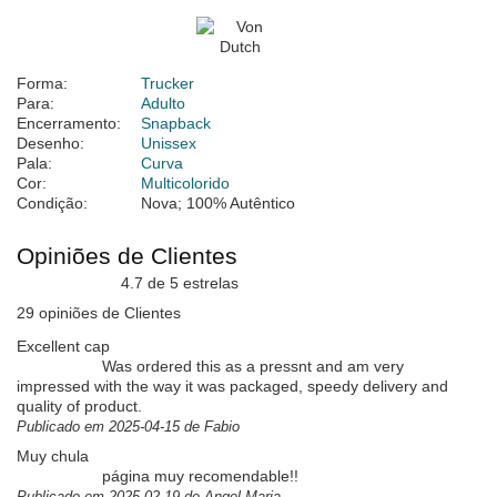
Forma:
Trucker
Para:
Adulto
Encerramento:
Snapback
Desenho:
Unissex
Pala:
Curva
Cor:
Multicolorido
Condição:
Nova; 100% Autêntico
Opiniões de Clientes
4.7 de 5 estrelas
29 opiniões de Clientes
Excellent cap
Was ordered this as a pressnt and am very
impressed with the way it was packaged, speedy delivery and
quality of product.
Publicado em 2025-04-15 de Fabio
Muy chula
página muy recomendable!!
Publicado em 2025-02-19 de Angel Maria