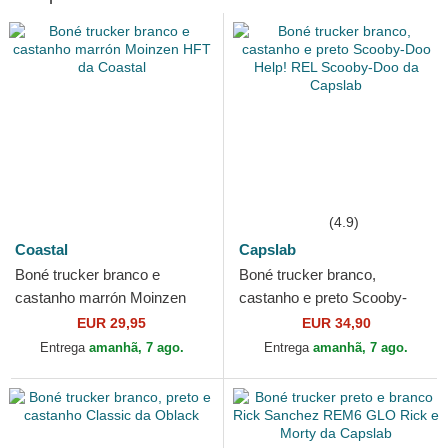
(4.9)
Coastal
Capslab
Boné trucker branco e
Boné trucker branco,
castanho marrón Moinzen
castanho e preto Scooby-
HFT da Coastal
Doo Help! REL Scooby-Doo
EUR 29,95
EUR 34,90
da Capslab
Entrega
amanhã, 7 ago.
Entrega
amanhã, 7 ago.