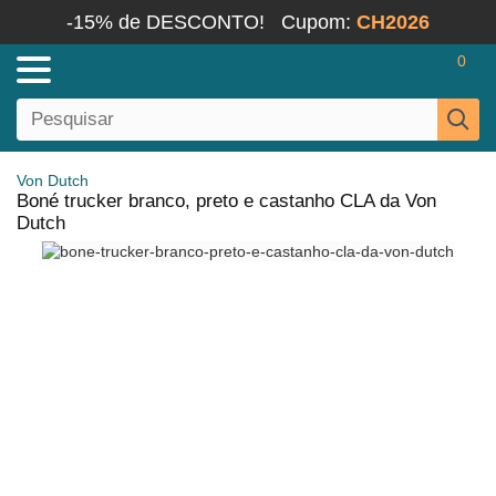
-15% de DESCONTO!
Cupom:
CH2026
0
Von Dutch
Boné trucker branco, preto e castanho CLA da Von
Dutch