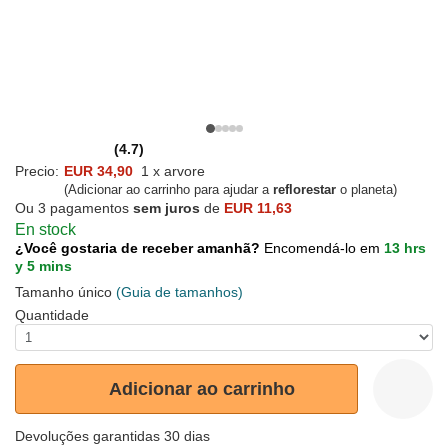
(4.7)
Precio:
EUR 34,90
1 x arvore
(Adicionar ao carrinho para ajudar a
reflorestar
o planeta)
Ou 3 pagamentos
sem juros
de
EUR 11,63
En stock
¿Você gostaria de receber amanhã?
Encomendá-lo em
13 hrs
y 5 mins
Tamanho único
(Guia de tamanhos)
Quantidade
Adicionar ao carrinho
Devoluções garantidas 30 dias