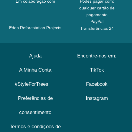
Em colaboração com
Podes pagar com:
qualquer cartão de
pagamento
PayPal
Eden Reforestation Projects
Transferências 24
Ajuda
Encontre-nos em:
A Minha Conta
TikTok
#StyleForTrees
Facebook
Preferências de
Instagram
consentimento
Termos e condições de