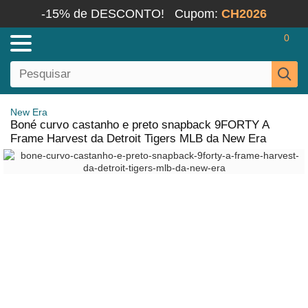
-15% de DESCONTO!
Cupom:
CH2026
0
New Era
Boné curvo castanho e preto snapback 9FORTY A
Frame Harvest da Detroit Tigers MLB da New Era