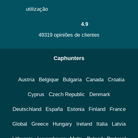
utilização
4.9
49319 opiniões de clientes
Caphunters
Austria
Belgique
Bulgaria
Canada
Croatia
Cyprus
Czech Republic
Denmark
Deutschland
España
Estonia
Finland
France
Global
Greece
Hungary
Ireland
Italia
Latvia