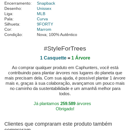
Encerramento:
Snapback
Desenho:
Unissex
Liga:
MLB
Pala:
Curva
Silhueta:
9FORTY
Cor:
Marrom
Condição:
Nova; 100% Autêntico
#StyleForTrees
1 Casquette
=
1 Árvore
Ao comprar qualquer produto em Caphunters, você está
contribuindo para plantar árvores nos lugares do planeta que
mais precisam dela. Com sua ajuda, é possível plantar 1 árvore
mais e, graças à sua colaboração, avançamos um pouco mais
no caminho da sustentabilidade e um amanhã melhor para
todos.
Já plantamos
259.589
árvores
Obrigado!
Clientes que compraram este produto também