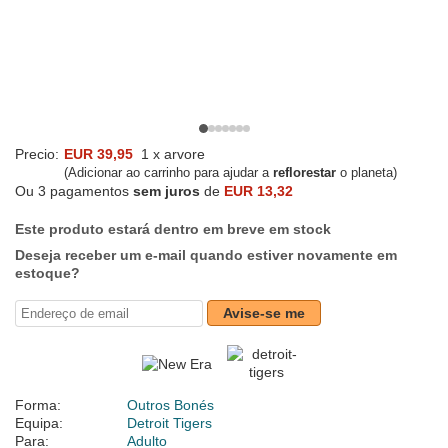
Precio:
EUR 39,95
1 x arvore
(Adicionar ao carrinho para ajudar a
reflorestar
o planeta)
Ou 3 pagamentos
sem juros
de
EUR 13,32
Este produto estará dentro em breve em stock
Deseja receber um e-mail quando estiver novamente em
estoque?
Avise-se me
Forma:
Outros Bonés
Equipa:
Detroit Tigers
Para:
Adulto