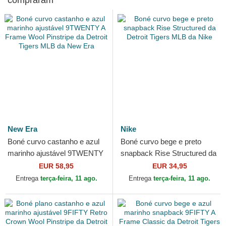
compraram
New Era
Nike
Boné curvo castanho e azul
Boné curvo bege e preto
marinho ajustável 9TWENTY
snapback Rise Structured da
A Frame Wool Pinstripe da
Detroit Tigers MLB da Nike
EUR 58,95
EUR 34,95
Detroit Tigers MLB...
Entrega
terça-feira, 11 ago.
Entrega
terça-feira, 11 ago.