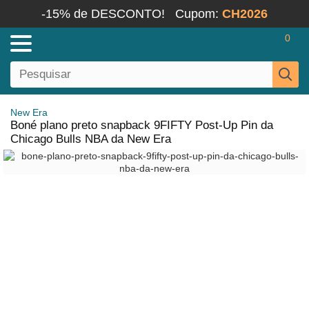
-15% de DESCONTO!
Cupom:
CH2026
0
New Era
Boné plano preto snapback 9FIFTY Post-Up Pin da
Chicago Bulls NBA da New Era