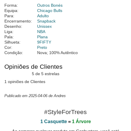
Forma:
Outros Bonés
Equipa:
Chicago Bulls
Para:
Adulto
Encerramento:
Snapback
Desenho:
Unissex
Liga:
NBA
Pala:
Plana
Silhueta:
9FIFTY
Cor:
Preto
Condição:
Nova; 100% Autêntico
Opiniões de Clientes
5 de 5 estrelas
1 opiniões de Clientes
Publicado em 2025-04-06 de Andres
#StyleForTrees
1 Casquette
=
1 Árvore