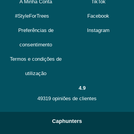
A Minha Conta
TikTok
#StyleForTrees
Facebook
Preferências de
Instagram
consentimento
Termos e condições de
utilização
4.9
49319 opiniões de clientes
Caphunters