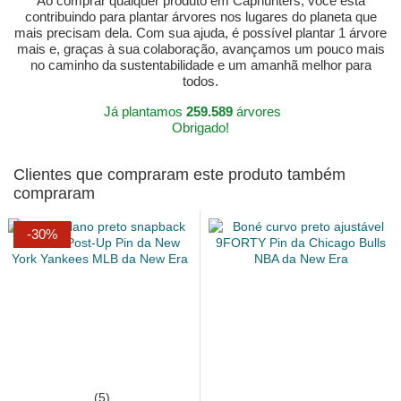
Ao comprar qualquer produto em Caphunters, você está
contribuindo para plantar árvores nos lugares do planeta que
mais precisam dela. Com sua ajuda, é possível plantar 1 árvore
mais e, graças à sua colaboração, avançamos um pouco mais
no caminho da sustentabilidade e um amanhã melhor para
todos.
Já plantamos
259.589
árvores
Obrigado!
Clientes que compraram este produto também
compraram
-30%
(5)