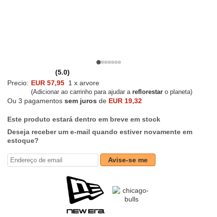
(5.0)
Precio:
EUR 57,95
1 x arvore
(Adicionar ao carrinho para ajudar a
reflorestar
o planeta)
Ou 3 pagamentos
sem juros
de
EUR 19,32
Este produto estará dentro em breve em stock
Deseja receber um e-mail quando estiver novamente em
estoque?
Avise-se me