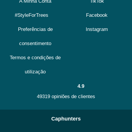
A Minha Conta
TikTok
#StyleForTrees
Facebook
Preferências de
Instagram
consentimento
Termos e condições de
utilização
4.9
49319 opiniões de clientes
Caphunters