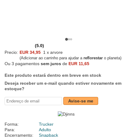
(5.0)
Precio:
EUR 34,95
1 x arvore
(Adicionar ao carrinho para ajudar a
reflorestar
o planeta)
Ou 3 pagamentos
sem juros
de
EUR 11,65
Este produto estará dentro em breve em stock
Deseja receber um e-mail quando estiver novamente em
estoque?
Avise-se me
Forma:
Trucker
Para:
Adulto
Encerramento:
Snapback