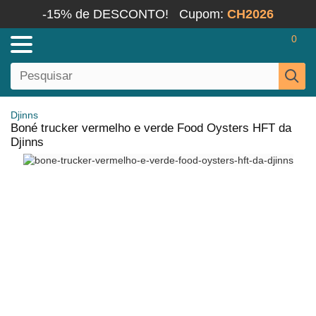
-15% de DESCONTO!
Cupom:
CH2026
0
Djinns
Boné trucker vermelho e verde Food Oysters HFT da
Djinns