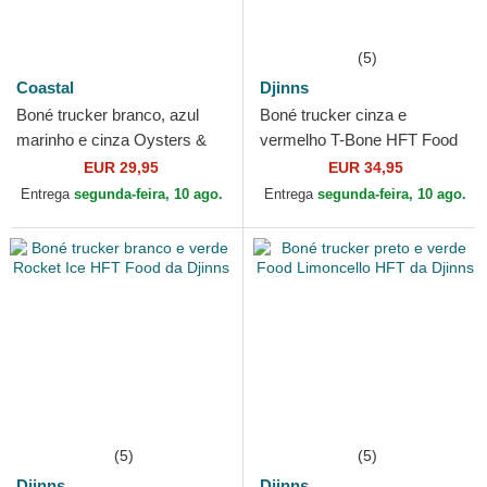
(5)
Coastal
Djinns
Boné trucker branco, azul
Boné trucker cinza e
marinho e cinza Oysters &
vermelho T-Bone HFT Food
Beer HFT da Coastal
da Djinns
EUR 29,95
EUR 34,95
Entrega
segunda-feira, 10 ago.
Entrega
segunda-feira, 10 ago.
(5)
(5)
Djinns
Djinns