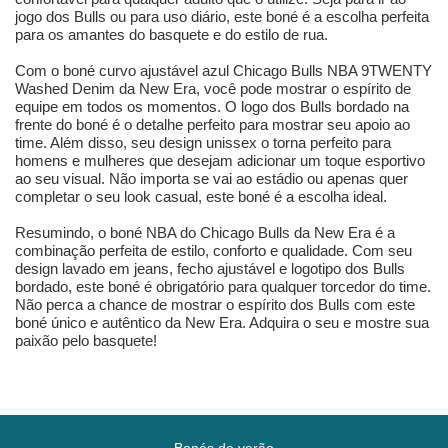
jogo dos Bulls ou para uso diário, este boné é a escolha perfeita
para os amantes do basquete e do estilo de rua.
Com o boné curvo ajustável azul Chicago Bulls NBA 9TWENTY
Washed Denim da New Era, você pode mostrar o espírito de
equipe em todos os momentos. O logo dos Bulls bordado na
frente do boné é o detalhe perfeito para mostrar seu apoio ao
time. Além disso, seu design unissex o torna perfeito para
homens e mulheres que desejam adicionar um toque esportivo
ao seu visual. Não importa se vai ao estádio ou apenas quer
completar o seu look casual, este boné é a escolha ideal.
Resumindo, o boné NBA do Chicago Bulls da New Era é a
combinação perfeita de estilo, conforto e qualidade. Com seu
design lavado em jeans, fecho ajustável e logotipo dos Bulls
bordado, este boné é obrigatório para qualquer torcedor do time.
Não perca a chance de mostrar o espírito dos Bulls com este
boné único e autêntico da New Era. Adquira o seu e mostre sua
paixão pelo basquete!