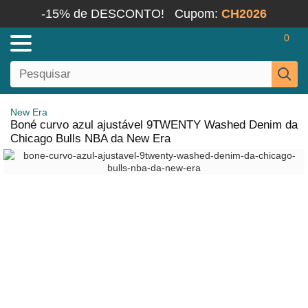
-15% de DESCONTO!
Cupom:
CH2026
0
New Era
Boné curvo azul ajustável 9TWENTY Washed Denim da
Chicago Bulls NBA da New Era