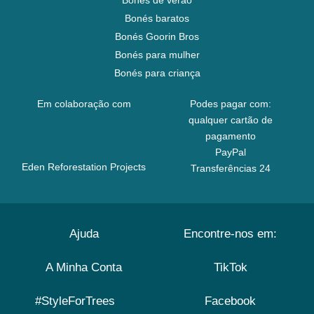
Bonés de verão
Bonés baratos
Bonés Goorin Bros
Bonés para mulher
Bonés para criança
Em colaboração com
Podes pagar com:
qualquer cartão de
pagamento
PayPal
Eden Reforestation Projects
Transferências 24
Ajuda
Encontre-nos em:
A Minha Conta
TikTok
#StyleForTrees
Facebook