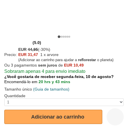
(5.0)
EUR
44,95
(-30%)
Precio:
EUR 31,47
1 x arvore
(Adicionar ao carrinho para ajudar a
reflorestar
o planeta)
Ou 3 pagamentos
sem juros
de
EUR 10,49
Sobraram apenas 4 para envio imediato
¿Você gostaria de receber segunda-feira, 10 de agosto?
Encomendá-lo em
20 hrs y 43 mins
Tamanho único
(Guia de tamanhos)
Quantidade
Adicionar ao carrinho