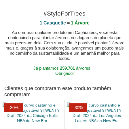
#StyleForTrees
1 Casquette
=
1 Árvore
Ao comprar qualquer produto em Caphunters, você está
contribuindo para plantar árvores nos lugares do planeta que
mais precisam dela. Com sua ajuda, é possível plantar 1 árvore
mais e, graças à sua colaboração, avançamos um pouco mais
no caminho da sustentabilidade e um amanhã melhor para
todos.
Já plantamos
259.781
árvores
Obrigado!
Clientes que compraram este produto também
compraram
-30%
-30%