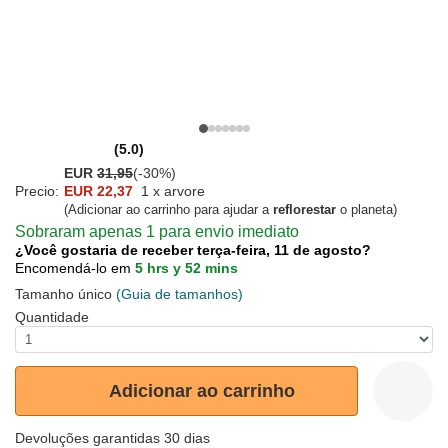
(5.0)
EUR
31,95
(-30%)
Precio:
EUR 22,37
1 x arvore
(Adicionar ao carrinho para ajudar a
reflorestar
o planeta)
Sobraram apenas 1 para envio imediato
¿Você gostaria de receber terça-feira, 11 de agosto?
Encomendá-lo em
5 hrs y 52 mins
Tamanho único
(Guia de tamanhos)
Quantidade
Adicionar ao carrinho
Devoluções garantidas 30 dias