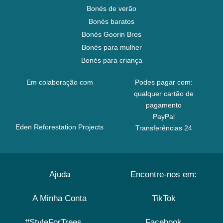
Bonés de verão
Bonés baratos
Bonés Goorin Bros
Bonés para mulher
Bonés para criança
Em colaboração com
Podes pagar com:
qualquer cartão de
pagamento
PayPal
Eden Reforestation Projects
Transferências 24
Ajuda
Encontre-nos em:
A Minha Conta
TikTok
#StyleForTrees
Facebook