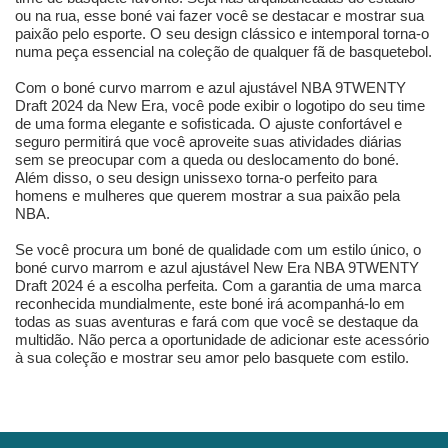
ou na rua, esse boné vai fazer você se destacar e mostrar sua
paixão pelo esporte. O seu design clássico e intemporal torna-o
numa peça essencial na coleção de qualquer fã de basquetebol.
Com o boné curvo marrom e azul ajustável NBA 9TWENTY
Draft 2024 da New Era, você pode exibir o logotipo do seu time
de uma forma elegante e sofisticada. O ajuste confortável e
seguro permitirá que você aproveite suas atividades diárias
sem se preocupar com a queda ou deslocamento do boné.
Além disso, o seu design unissexo torna-o perfeito para
homens e mulheres que querem mostrar a sua paixão pela
NBA.
Se você procura um boné de qualidade com um estilo único, o
boné curvo marrom e azul ajustável New Era NBA 9TWENTY
Draft 2024 é a escolha perfeita. Com a garantia de uma marca
reconhecida mundialmente, este boné irá acompanhá-lo em
todas as suas aventuras e fará com que você se destaque da
multidão. Não perca a oportunidade de adicionar este acessório
à sua coleção e mostrar seu amor pelo basquete com estilo.