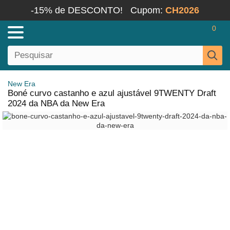
-15% de DESCONTO!
Cupom:
CH2026
0
New Era
Boné curvo castanho e azul ajustável 9TWENTY Draft
2024 da NBA da New Era