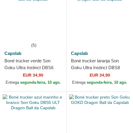
(5)
Capslab
Capslab
Boné trucker verde Son
Boné trucker laranja Son
Goku Ultra Instinct DBS6
Goku Ultra Instinct DBS8
ULT Dragon Ball da Capslab
ULTB Dragon Ball da
EUR 34,90
EUR 34,90
Capslab
Entrega
segunda-feira, 10 ago.
Entrega
segunda-feira, 10 ago.