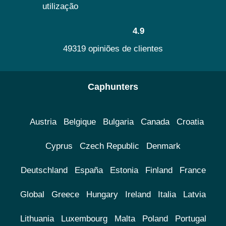
utilização
4.9
49319 opiniões de clientes
Caphunters
Austria
Belgique
Bulgaria
Canada
Croatia
Cyprus
Czech Republic
Denmark
Deutschland
España
Estonia
Finland
France
Global
Greece
Hungary
Ireland
Italia
Latvia
Lithuania
Luxembourg
Malta
Poland
Portugal