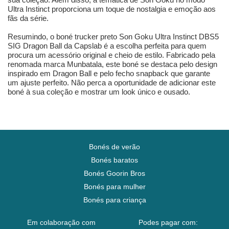
Ultra Instinct proporciona um toque de nostalgia e emoção aos
fãs da série.
Resumindo, o boné trucker preto Son Goku Ultra Instinct DBS5
SIG Dragon Ball da Capslab é a escolha perfeita para quem
procura um acessório original e cheio de estilo. Fabricado pela
renomada marca Munbatala, este boné se destaca pelo design
inspirado em Dragon Ball e pelo fecho snapback que garante
um ajuste perfeito. Não perca a oportunidade de adicionar este
boné à sua coleção e mostrar um look único e ousado.
Bonés de verão
Bonés baratos
Bonés Goorin Bros
Bonés para mulher
Bonés para criança
Em colaboração com
Podes pagar com: