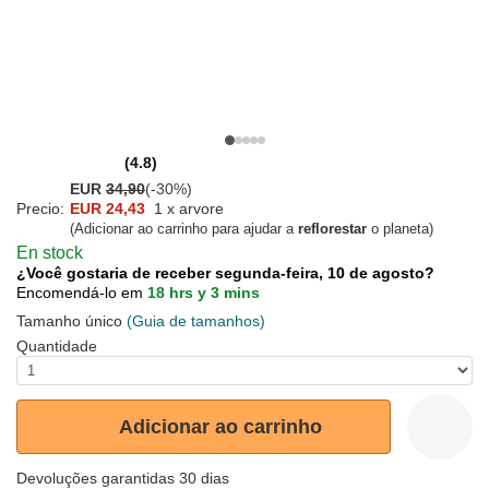
(4.8)
EUR
34,90
(-30%)
Precio:
EUR 24,43
1 x arvore
(Adicionar ao carrinho para ajudar a
reflorestar
o planeta)
En stock
¿Você gostaria de receber segunda-feira, 10 de agosto?
Encomendá-lo em
18 hrs y 3 mins
Tamanho único
(Guia de tamanhos)
Quantidade
Adicionar ao carrinho
Devoluções garantidas 30 dias