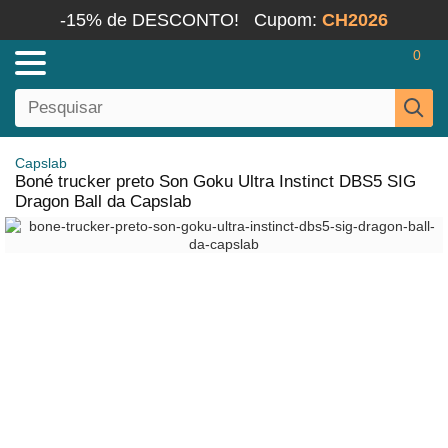
-15% de DESCONTO!
Cupom:
CH2026
0
Capslab
Boné trucker preto Son Goku Ultra Instinct DBS5 SIG
Dragon Ball da Capslab