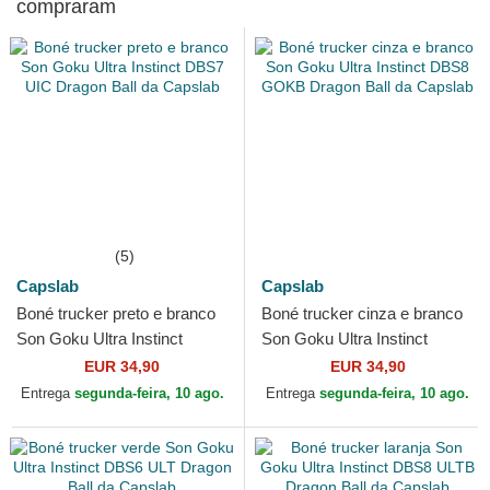
compraram
(5)
Capslab
Capslab
Boné trucker preto e branco
Boné trucker cinza e branco
Son Goku Ultra Instinct
Son Goku Ultra Instinct
DBS7 UIC Dragon Ball da
DBS8 GOKB Dragon Ball da
EUR 34,90
EUR 34,90
Capslab
Capslab
Entrega
segunda-feira, 10 ago.
Entrega
segunda-feira, 10 ago.