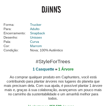
Forma:
Trucker
Para:
Adulto
Encerramento:
Snapback
Desenho:
Unissex
Pala:
Curva
Cor:
Marrom
Condição:
Nova; 100% Autêntico
#StyleForTrees
1 Casquette
=
1 Árvore
Ao comprar qualquer produto em Caphunters, você está
contribuindo para plantar árvores nos lugares do planeta que
mais precisam dela. Com sua ajuda, é possível plantar 1 árvore
mais e, graças à sua colaboração, avançamos um pouco mais
no caminho da sustentabilidade e um amanhã melhor para
todos.