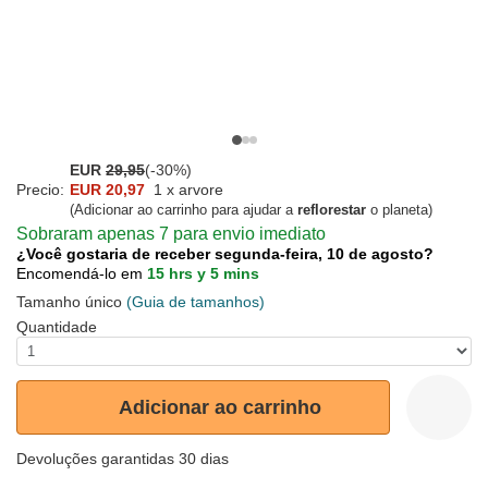
EUR
29,95
(-30%)
Precio:
EUR 20,97
1 x arvore
(Adicionar ao carrinho para ajudar a
reflorestar
o planeta)
Sobraram apenas 7 para envio imediato
¿Você gostaria de receber segunda-feira, 10 de agosto?
Encomendá-lo em
15 hrs y 5 mins
Tamanho único
(Guia de tamanhos)
Quantidade
Adicionar ao carrinho
Devoluções garantidas 30 dias