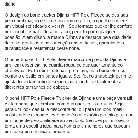
diário.
O design do boné trucker Djinns HFT Pole Fleece se destaca
pela combinação de cores marrom e preto, o que lhe confere
um visual sofisticado e versátil. Seu formato trucker lhe confere
um visual casual e descontraído, perfeito para qualquer
ocasião. Além disso, a marca Djinns se destaca pela qualidade
de seus produtos e pela atenção aos detalhes, garantindo a
durabilidade e resistência deste boné.
O boné trucker HFT Pole Fleece marrom e preto da Djinns é
um item essencial no guarda-roupa de qualquer amante do
streetwear. Feito com materiais premium, este boné oferece
conforto e estilo em partes iguais. Seu fecho snapback permite
ajustá-lo ao tamanho desejado, adaptando-se facilmente a
diferentes tamanhos de cabeça.
O boné HFT Pole Fleece Trucker da Djinns é uma peça versátil
e atemporal que combina com qualquer estilo e roupa. Seja
para um look casual e descontraído, ou para um look mais
sofisticado e elegante, este boné é o acessório perfeito para dar
um toque de personalidade ao seu look. Seu design unissex o
torna uma escolha ideal para homens e mulheres que buscam
um acessório original e moderno.