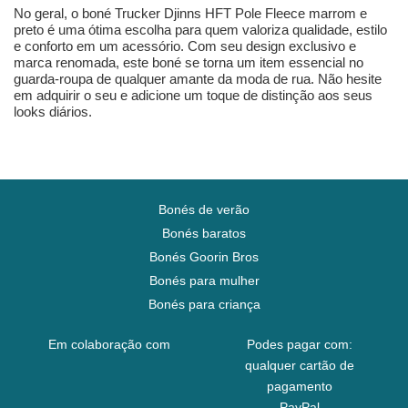
No geral, o boné Trucker Djinns HFT Pole Fleece marrom e
preto é uma ótima escolha para quem valoriza qualidade, estilo
e conforto em um acessório. Com seu design exclusivo e
marca renomada, este boné se torna um item essencial no
guarda-roupa de qualquer amante da moda de rua. Não hesite
em adquirir o seu e adicione um toque de distinção aos seus
looks diários.
Bonés de verão
Bonés baratos
Bonés Goorin Bros
Bonés para mulher
Bonés para criança
Em colaboração com
Podes pagar com:
qualquer cartão de
pagamento
PayPal