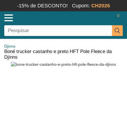
-15% de DESCONTO!
Cupom:
CH2026
0
Djinns
Boné trucker castanho e preto HFT Pole Fleece da
Djinns