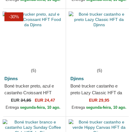
-30%
(5)
(5)
Djinns
Djinns
Boné trucker preto, azul e
Boné trucker castanho e
castanho Croissant HFT
preto Lazy Classic HFT da
Food da Djinns
Djinns
EUR
34,95
EUR 24,47
EUR 29,95
Entrega
segunda-feira, 10 ago.
Entrega
segunda-feira, 10 ago.