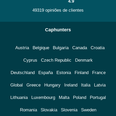
4.9
49319 opiniões de clientes
Caphunters
Austria
Belgique
Bulgaria
Canada
Croatia
Cyprus
Czech Republic
Denmark
Deutschland
España
Estonia
Finland
France
Global
Greece
Hungary
Ireland
Italia
Latvia
Lithuania
Luxembourg
Malta
Poland
Portugal
Romania
Slovakia
Slovenia
Sweden