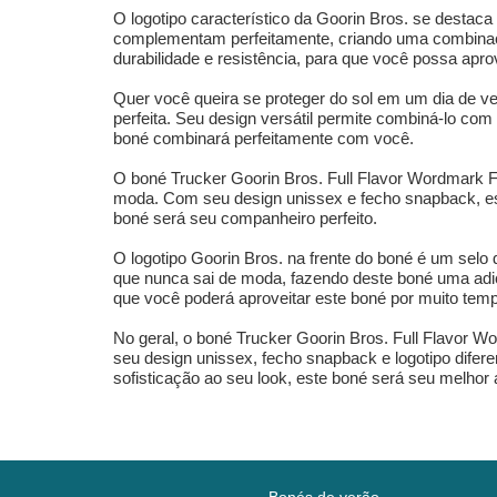
O logotipo característico da Goorin Bros. se destaca
complementam perfeitamente, criando uma combinação
durabilidade e resistência, para que você possa apro
Quer você queira se proteger do sol em um dia de ve
perfeita. Seu design versátil permite combiná-lo com
boné combinará perfeitamente com você.
O boné Trucker Goorin Bros. Full Flavor Wordmark F
moda. Com seu design unissex e fecho snapback, este
boné será seu companheiro perfeito.
O logotipo Goorin Bros. na frente do boné é um selo
que nunca sai de moda, fazendo deste boné uma adiçã
que você poderá aproveitar este boné por muito tem
No geral, o boné Trucker Goorin Bros. Full Flavor W
seu design unissex, fecho snapback e logotipo difere
sofisticação ao seu look, este boné será seu melhor