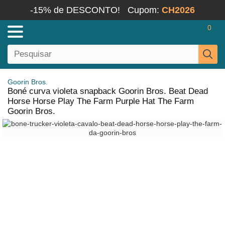
-15% de DESCONTO!
Cupom:
CH2026
0
Goorin Bros.
Boné curva violeta snapback Goorin Bros. Beat Dead
Horse Horse Play The Farm Purple Hat The Farm
Goorin Bros.