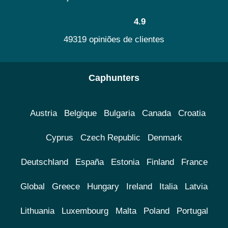
4.9
49319 opiniões de clientes
Caphunters
Austria
Belgique
Bulgaria
Canada
Croatia
Cyprus
Czech Republic
Denmark
Deutschland
España
Estonia
Finland
France
Global
Greece
Hungary
Ireland
Italia
Latvia
Lithuania
Luxembourg
Malta
Poland
Portugal