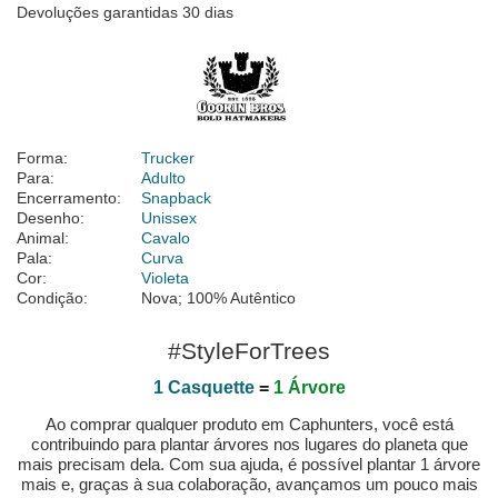
Devoluções garantidas 30 dias
Forma:
Trucker
Para:
Adulto
Encerramento:
Snapback
Desenho:
Unissex
Animal:
Cavalo
Pala:
Curva
Cor:
Violeta
Condição:
Nova; 100% Autêntico
#StyleForTrees
1 Casquette
=
1 Árvore
Ao comprar qualquer produto em Caphunters, você está
contribuindo para plantar árvores nos lugares do planeta que
mais precisam dela. Com sua ajuda, é possível plantar 1 árvore
mais e, graças à sua colaboração, avançamos um pouco mais