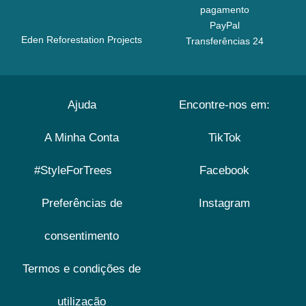
pagamento
PayPal
Eden Reforestation Projects
Transferências 24
Ajuda
Encontre-nos em:
A Minha Conta
TikTok
#StyleForTrees
Facebook
Preferências de
Instagram
consentimento
Termos e condições de
utilização