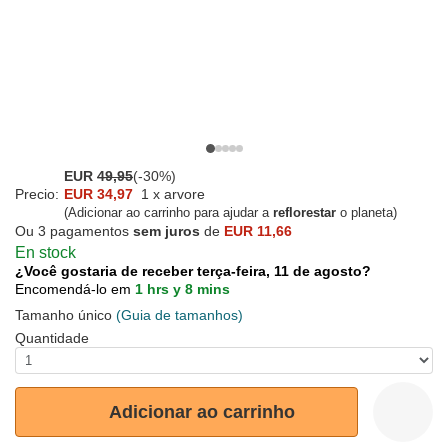
EUR
49,95
(-30%)
Precio:
EUR 34,97
1 x arvore
(Adicionar ao carrinho para ajudar a
reflorestar
o planeta)
Ou 3 pagamentos
sem juros
de
EUR 11,66
En stock
¿Você gostaria de receber terça-feira, 11 de agosto?
Encomendá-lo em
1 hrs y 8 mins
Tamanho único
(Guia de tamanhos)
Quantidade
Adicionar ao carrinho