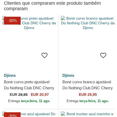
Clientes que compraram este produto também
compraram
-30%
Djinns
Djinns
Boné curvo preto ajustável
Boné curvo branco ajustável
Do Nothing Club DNC Cherry
Do Nothing Club DNC Cherry
da Djinns
da Djinns
EUR
29,95
EUR 20,97
EUR 29,95
Entrega
terça-feira, 11 ago.
Entrega
terça-feira, 11 ago.
-30%