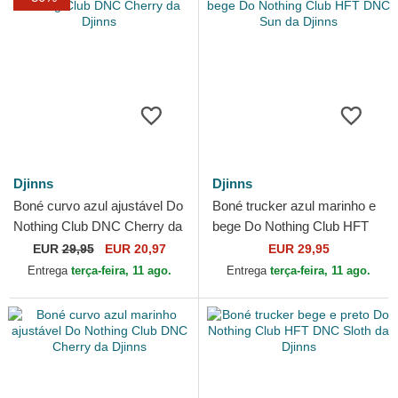
Djinns
Djinns
Boné curvo azul ajustável Do
Boné trucker azul marinho e
Nothing Club DNC Cherry da
bege Do Nothing Club HFT
Djinns
DNC Sun da Djinns
EUR
29,95
EUR 20,97
EUR 29,95
Entrega
terça-feira, 11 ago.
Entrega
terça-feira, 11 ago.