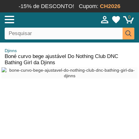
-15% de DESCONTO!
Cupom:
CH2026
0
Djinns
Boné curvo bege ajustável Do Nothing Club DNC
Bathing Girl da Djinns