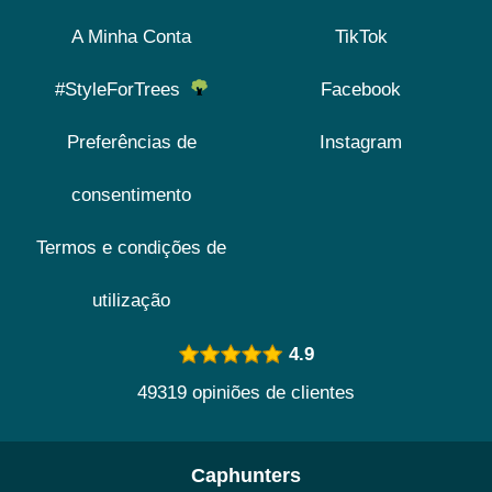
A Minha Conta
TikTok
#StyleForTrees
Facebook
Preferências de
Instagram
consentimento
Termos e condições de
utilização
4.9
49319 opiniões de clientes
Caphunters