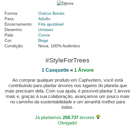
Forma:
Outros Bonés
Para:
Adulto
Encerramento:
Fita ajustável
Desenho:
Unissex
Pala:
Curva
Cor:
Bege
Condição:
Nova; 100% Autêntico
#StyleForTrees
1 Casquette
=
1 Árvore
Ao comprar qualquer produto em Caphunters, você está
contribuindo para plantar árvores nos lugares do planeta que
mais precisam dela. Com sua ajuda, é possível plantar 1 árvore
mais e, graças à sua colaboração, avançamos um pouco mais
no caminho da sustentabilidade e um amanhã melhor para
todos.
Já plantamos
259.737
árvores
Obrigado!