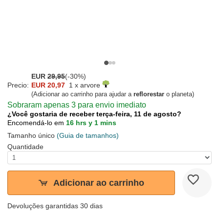
EUR
29,95
(-30%)
Precio:
EUR 20,97
1 x arvore
(Adicionar ao carrinho para ajudar a
reflorestar
o planeta)
Sobraram apenas 3 para envio imediato
¿Você gostaria de receber terça-feira, 11 de agosto?
Encomendá-lo em
16 hrs y 1 mins
Tamanho único
(Guia de tamanhos)
Quantidade
Adicionar ao carrinho
Devoluções garantidas 30 dias