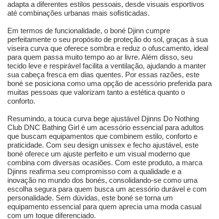
adapta a diferentes estilos pessoais, desde visuais esportivos
até combinações urbanas mais sofisticadas.
Em termos de funcionalidade, o boné Djinn cumpre
perfeitamente o seu propósito de proteção do sol, graças à sua
viseira curva que oferece sombra e reduz o ofuscamento, ideal
para quem passa muito tempo ao ar livre. Além disso, seu
tecido leve e respirável facilita a ventilação, ajudando a manter
sua cabeça fresca em dias quentes. Por essas razões, este
boné se posiciona como uma opção de acessório preferida para
muitas pessoas que valorizam tanto a estética quanto o
conforto.
Resumindo, a touca curva bege ajustável Djinns Do Nothing
Club DNC Bathing Girl é um acessório essencial para adultos
que buscam equipamentos que combinem estilo, conforto e
praticidade. Com seu design unissex e fecho ajustável, este
boné oferece um ajuste perfeito e um visual moderno que
combina com diversas ocasiões. Com este produto, a marca
Djinns reafirma seu compromisso com a qualidade e a
inovação no mundo dos bonés, consolidando-se como uma
escolha segura para quem busca um acessório durável e com
personalidade. Sem dúvidas, este boné se torna um
equipamento essencial para quem aprecia uma moda casual
com um toque diferenciado.