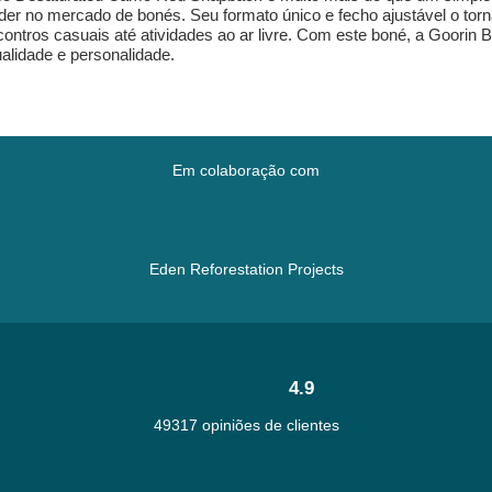
líder no mercado de bonés. Seu formato único e fecho ajustável o t
ontros casuais até atividades ao ar livre. Com este boné, a Goorin
alidade e personalidade.
Em colaboração com
Eden Reforestation Projects
4.9
49317 opiniões de clientes