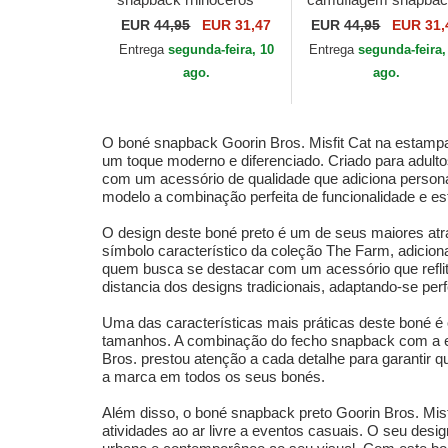
Tuff Camo Desaturated
búfalo Ruthless Cam
EUR
44,95
EUR 31,47
EUR
44,95
EUR 31,
Camo The Farm da
Desaturated Camo T
Entrega
segunda-feira, 10
Entrega
segunda-feira,
Goorin Bros.
Farm da Goorin Bros
ago.
ago.
O boné snapback Goorin Bros. Misfit Cat na estamp
um toque moderno e diferenciado. Criado para adult
com um acessório de qualidade que adiciona persona
modelo a combinação perfeita de funcionalidade e esté
O design deste boné preto é um de seus maiores atra
símbolo característico da coleção The Farm, adicio
quem busca se destacar com um acessório que reflita
distancia dos designs tradicionais, adaptando-se perf
Uma das características mais práticas deste boné é o
tamanhos. A combinação do fecho snapback com a est
Bros. prestou atenção a cada detalhe para garantir 
a marca em todos os seus bonés.
Além disso, o boné snapback preto Goorin Bros. Mi
atividades ao ar livre a eventos casuais. O seu de