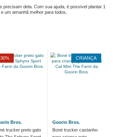
s precisam dela. Com sua ajuda, é possível plantar 1
e e um amanhã melhor para todos.
-30%
CRIANÇA
orin Bros.
Goorin Bros.
né trucker preto gato
Boné trucker castanho
te The Sphynx Sport
para criança gato