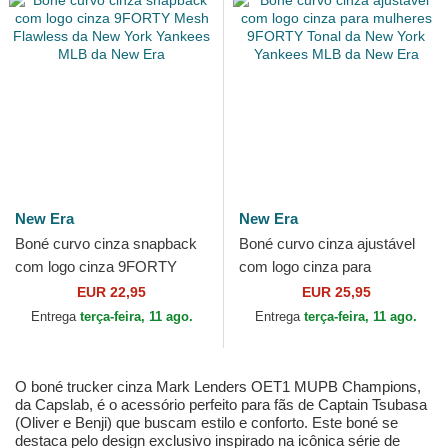
New Era
New Era
Boné curvo cinza snapback
Boné curvo cinza ajustável
com logo cinza 9FORTY
com logo cinza para
Mesh Flawless da New York
mulheres 9FORTY Tonal da
EUR 22,95
EUR 25,95
Yankees MLB da New Era
New York Yankees MLB da...
Entrega
terça-feira, 11 ago.
Entrega
terça-feira, 11 ago.
O boné trucker cinza Mark Lenders OET1 MUPB Champions,
da Capslab, é o acessório perfeito para fãs de Captain Tsubasa
(Oliver e Benji) que buscam estilo e conforto. Este boné se
destaca pelo design exclusivo inspirado na icônica série de