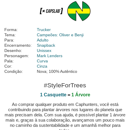
Forma:
Trucker
Tema:
Campeões: Oliver e Benji
Para:
Adulto
Encerramento:
Snapback
Desenho:
Unissex
Personagem:
Mark Lenders
Pala:
Curva
Cor:
Cinza
Condição:
Nova; 100% Autêntico
#StyleForTrees
1 Casquette
=
1 Árvore
Ao comprar qualquer produto em Caphunters, você está
contribuindo para plantar árvores nos lugares do planeta que
mais precisam dela. Com sua ajuda, é possível plantar 1 árvore
mais e, graças à sua colaboração, avançamos um pouco mais
no caminho da sustentabilidade e um amanhã melhor para