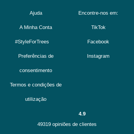
Ajuda
Encontre-nos em:
A Minha Conta
TikTok
#StyleForTrees
Facebook
Preferências de
Instagram
consentimento
Termos e condições de
utilização
4.9
49319 opiniões de clientes