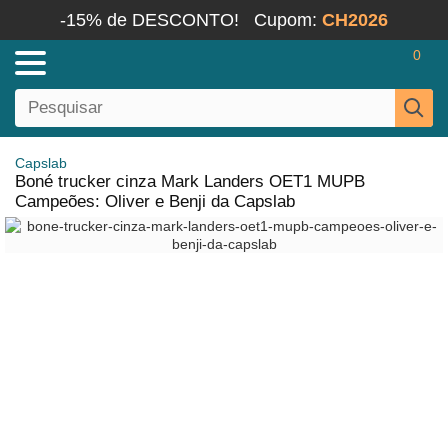
-15% de DESCONTO!
Cupom:
CH2026
0
Capslab
Boné trucker cinza Mark Landers OET1 MUPB
Campeões: Oliver e Benji da Capslab