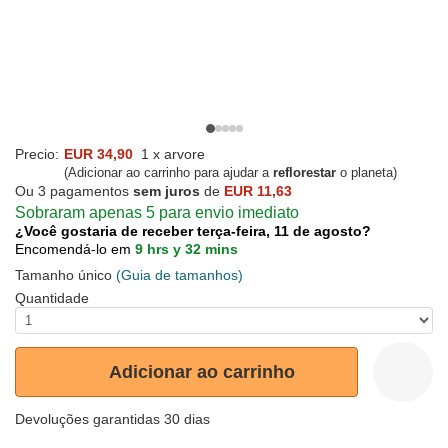
Precio:
EUR 34,90
1 x arvore
(Adicionar ao carrinho para ajudar a
reflorestar
o planeta)
Ou 3 pagamentos
sem juros
de
EUR 11,63
Sobraram apenas 5 para envio imediato
¿Você gostaria de receber terça-feira, 11 de agosto?
Encomendá-lo em
9 hrs y 32 mins
Tamanho único
(Guia de tamanhos)
Quantidade
Adicionar ao carrinho
Devoluções garantidas 30 dias