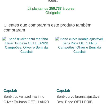
todos.
Já plantamos
259.737
árvores
Obrigado!
Clientes que compraram este produto também
compraram
Capslab
Capslab
Boné trucker azul marinho
Boné curvo laranja ajustável
Oliver Tsubasa OET1 LAN2B
Benji Price OET1 PRIB