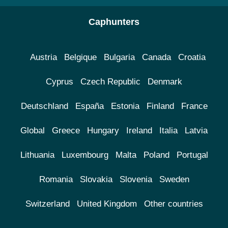
Caphunters
Austria
Belgique
Bulgaria
Canada
Croatia
Cyprus
Czech Republic
Denmark
Deutschland
España
Estonia
Finland
France
Global
Greece
Hungary
Ireland
Italia
Latvia
Lithuania
Luxembourg
Malta
Poland
Portugal
Romania
Slovakia
Slovenia
Sweden
Switzerland
United Kingdom
Other countries