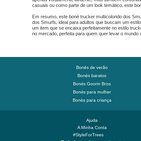
casuais ou como parte de um look temático, este bon
Em resumo, este boné trucker multicolorido dos Smu
dos Smurfs, ideal para adultos que buscam um estilo
um item que se encaixa perfeitamente no estilo tru
no mercado, perfeita para quem quer levar o mundo 
Bonés de verão
Bonés baratos
Bonés Goorin Bros
Bonés para mulher
Bonés para criança
Ajuda
A Minha Conta
#StyleForTrees