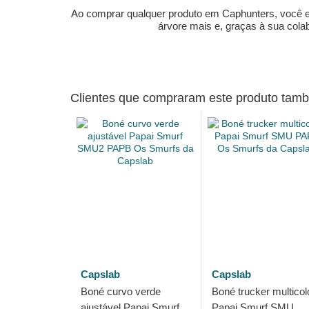
Ao comprar qualquer produto em Caphunters, você est
árvore mais e, graças à sua col
Clientes que compraram este produto ta
Capslab
Capslab
Boné curvo verde
Boné trucker multicol
ajustável Papai Smurf
Papai Smurf SMU