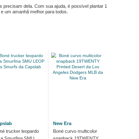
s precisam dela. Com sua ajuda, é possível plantar 1
e e um amanhã melhor para todos.
pslab
New Era
né trucker leopardo
Boné curvo multicolor
sa Smurfina SMU
snapback 19TWENTY