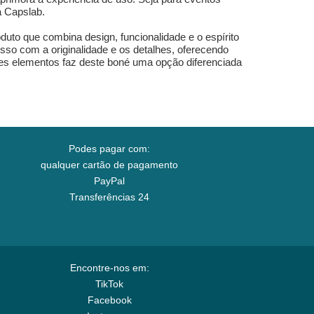
a Capslab.
uto que combina design, funcionalidade e o espírito
sso com a originalidade e os detalhes, oferecendo
ses elementos faz deste boné uma opção diferenciada
Podes pagar com:
qualquer cartão de pagamento
PayPal
Transferências 24
Encontre-nos em:
TikTok
Facebook