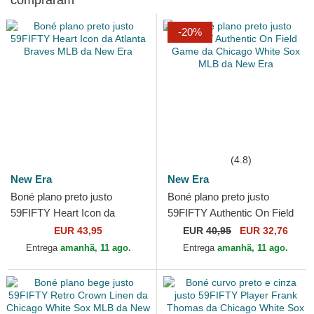
compraram
-20%
(4.8)
New Era
New Era
Boné plano preto justo
Boné plano preto justo
59FIFTY Heart Icon da
59FIFTY Authentic On Field
Atlanta Braves MLB da New
Game da Chicago White Sox
EUR 43,95
EUR
40,95
EUR 32,76
Era
MLB da New Era
Entrega
amanhã, 11 ago.
Entrega
amanhã, 11 ago.