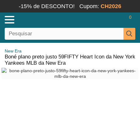
-15% de DESCONTO!
Cupom:
CH2026
0
New Era
Boné plano preto justo 59FIFTY Heart Icon da New York
Yankees MLB da New Era