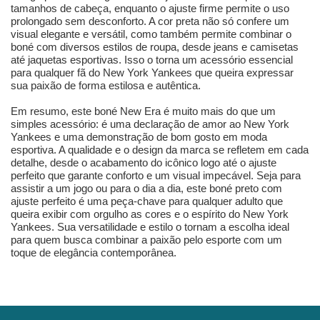
tamanhos de cabeça, enquanto o ajuste firme permite o uso
prolongado sem desconforto. A cor preta não só confere um
visual elegante e versátil, como também permite combinar o
boné com diversos estilos de roupa, desde jeans e camisetas
até jaquetas esportivas. Isso o torna um acessório essencial
para qualquer fã do New York Yankees que queira expressar
sua paixão de forma estilosa e autêntica.
Em resumo, este boné New Era é muito mais do que um
simples acessório: é uma declaração de amor ao New York
Yankees e uma demonstração de bom gosto em moda
esportiva. A qualidade e o design da marca se refletem em cada
detalhe, desde o acabamento do icônico logo até o ajuste
perfeito que garante conforto e um visual impecável. Seja para
assistir a um jogo ou para o dia a dia, este boné preto com
ajuste perfeito é uma peça-chave para qualquer adulto que
queira exibir com orgulho as cores e o espírito do New York
Yankees. Sua versatilidade e estilo o tornam a escolha ideal
para quem busca combinar a paixão pelo esporte com um
toque de elegância contemporânea.