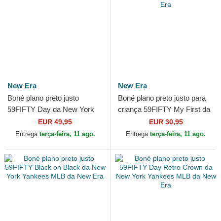
New Era
New Era
Boné plano preto justo
Boné plano preto justo para
59FIFTY Day da New York
criança 59FIFTY My First da
Yankees MLB da New Era
New York Yankees MLB da
EUR 49,95
EUR 30,95
New Era
Entrega
terça-feira, 11 ago.
Entrega
terça-feira, 11 ago.