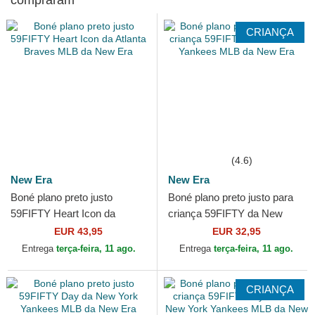
compraram
CRIANÇA
(4.6)
New Era
New Era
Boné plano preto justo
Boné plano preto justo para
59FIFTY Heart Icon da
criança 59FIFTY da New
Atlanta Braves MLB da New
York Yankees MLB da New
EUR 43,95
EUR 32,95
Era
Era
Entrega
terça-feira, 11 ago.
Entrega
terça-feira, 11 ago.
CRIANÇA