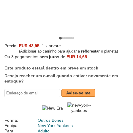
Precio:
EUR 43,95
1 x arvore
(Adicionar ao carrinho para ajudar a
reflorestar
o planeta)
Ou 3 pagamentos
sem juros
de
EUR 14,65
Este produto estará dentro em breve em stock
Deseja receber um e-mail quando estiver novamente em
estoque?
Avise-se me
Forma:
Outros Bonés
Equipa:
New York Yankees
Para:
Adulto