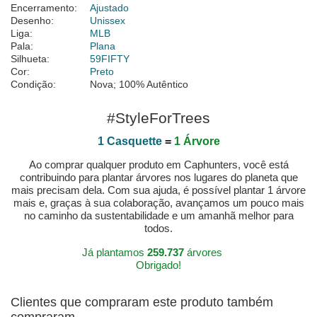
Encerramento:
Ajustado
Desenho:
Unissex
Liga:
MLB
Pala:
Plana
Silhueta:
59FIFTY
Cor:
Preto
Condição:
Nova; 100% Autêntico
#StyleForTrees
1 Casquette
=
1 Árvore
Ao comprar qualquer produto em Caphunters, você está
contribuindo para plantar árvores nos lugares do planeta que
mais precisam dela. Com sua ajuda, é possível plantar 1 árvore
mais e, graças à sua colaboração, avançamos um pouco mais
no caminho da sustentabilidade e um amanhã melhor para
todos.
Já plantamos
259.737
árvores
Obrigado!
Clientes que compraram este produto também