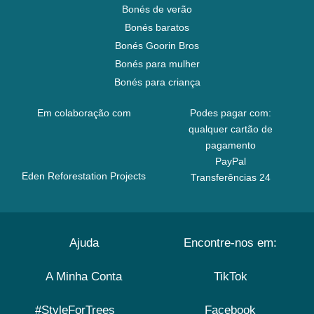
Bonés de verão
Bonés baratos
Bonés Goorin Bros
Bonés para mulher
Bonés para criança
Em colaboração com
Podes pagar com:
qualquer cartão de
pagamento
PayPal
Eden Reforestation Projects
Transferências 24
Ajuda
Encontre-nos em:
A Minha Conta
TikTok
#StyleForTrees
Facebook