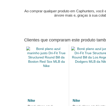
Ao comprar qualquer produto em Caphunters, você est
árvore mais e, graças à sua col
Clientes que compraram este produto ta
Nike
Nike