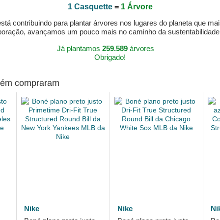
1 Casquette
=
1 Árvore
á contribuindo para plantar árvores nos lugares do planeta que mai
aboração, avançamos um pouco mais no caminho da sustentabilidad
Já plantamos
259.589
árvores
Obrigado!
mbém compraram
Nike
Nike
Ni