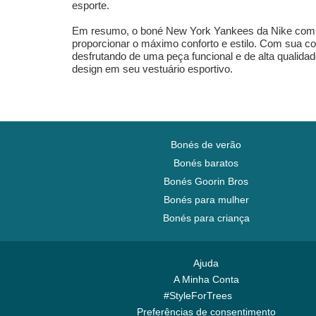
esporte.
Em resumo, o boné New York Yankees da Nike combina
proporcionar o máximo conforto e estilo. Com sua co
desfrutando de uma peça funcional e de alta qualida
design em seu vestuário esportivo.
Bonés de verão
Bonés baratos
Bonés Goorin Bros
Bonés para mulher
Bonés para criança
Ajuda
A Minha Conta
#StyleForTrees
Preferências de consentimento