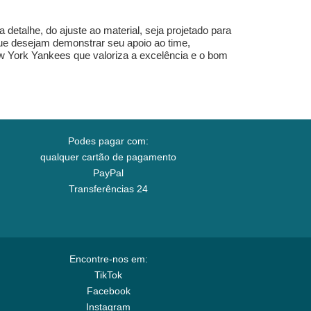
etalhe, do ajuste ao material, seja projetado para
 que desejam demonstrar seu apoio ao time,
ew York Yankees que valoriza a excelência e o bom
Podes pagar com:
qualquer cartão de pagamento
PayPal
Transferências 24
Encontre-nos em:
TikTok
Facebook
Instagram