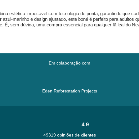
 estética impecável com tecnologia de ponta, garantindo que cada d
r azul-marinho e design ajustado, este boné é perfeito para adultos
de. É, sem dúvida, uma compra essencial para qualquer fã leal do N
Em colaboração com
Eden Reforestation Projects
4.9
49319 opiniões de clientes