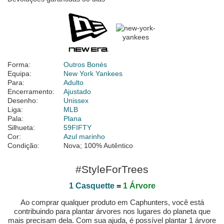
Forma:
Outros Bonés
Equipa:
New York Yankees
Para:
Adulto
Encerramento:
Ajustado
Desenho:
Unissex
Liga:
MLB
Pala:
Plana
Silhueta:
59FIFTY
Cor:
Azul marinho
Condição:
Nova; 100% Autêntico
#StyleForTrees
1 Casquette
=
1 Árvore
Ao comprar qualquer produto em Caphunters, você está
contribuindo para plantar árvores nos lugares do planeta que
mais precisam dela. Com sua ajuda, é possível plantar 1 árvore