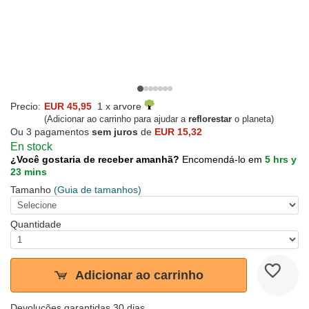
Precio:
EUR 45,95
1 x arvore
(Adicionar ao carrinho para ajudar a
reflorestar
o planeta)
Ou 3 pagamentos
sem juros
de
EUR 15,32
En stock
¿Você gostaria de receber amanhã?
Encomendá-lo em
5 hrs y
23 mins
Tamanho
(Guia de tamanhos)
Quantidade
Adicionar ao carrinho
Devoluções garantidas 30 dias