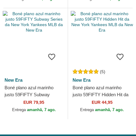
(5)
New Era
New Era
Boné plano azul marinho
Boné plano azul marinho
justo 59FIFTY Subway
justo 59FIFTY Hidden Hit da
Series da New York Yankees
New York Yankees MLB da
EUR 79,95
EUR 44,95
MLB da New Era
New Era
Entrega
amanhã, 7 ago.
Entrega
amanhã, 7 ago.