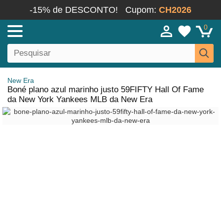
-15% de DESCONTO!
Cupom:
CH2026
0
New Era
Boné plano azul marinho justo 59FIFTY Hall Of Fame
da New York Yankees MLB da New Era