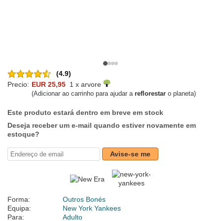
(4.9)
Precio:
EUR 25,95
1 x arvore
(Adicionar ao carrinho para ajudar a
reflorestar
o planeta)
Este produto estará dentro em breve em stock
Deseja receber um e-mail quando estiver novamente em
estoque?
Avise-se me
Forma:
Outros Bonés
Equipa:
New York Yankees
Para:
Adulto