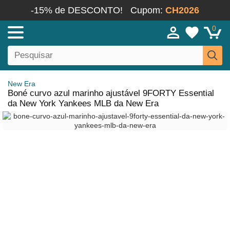
-15% de DESCONTO!
Cupom:
CH2026
0
New Era
Boné curvo azul marinho ajustável 9FORTY Essential
da New York Yankees MLB da New Era