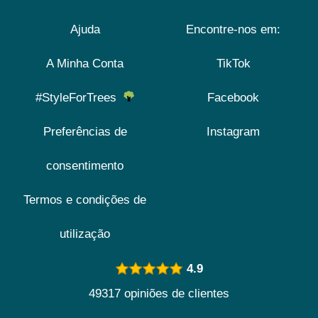
Ajuda
Encontre-nos em:
A Minha Conta
TikTok
#StyleForTrees
Facebook
Preferências de
Instagram
consentimento
Termos e condições de
utilização
4.9
49317 opiniões de clientes