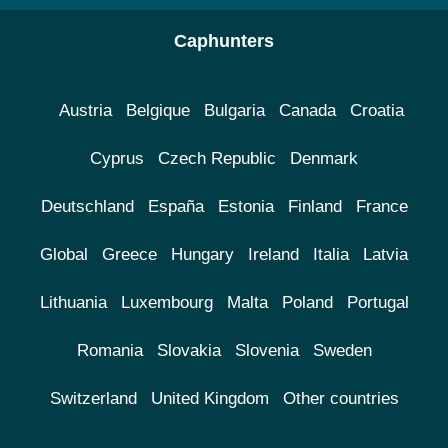
Caphunters
Austria
Belgique
Bulgaria
Canada
Croatia
Cyprus
Czech Republic
Denmark
Deutschland
España
Estonia
Finland
France
Global
Greece
Hungary
Ireland
Italia
Latvia
Lithuania
Luxembourg
Malta
Poland
Portugal
Romania
Slovakia
Slovenia
Sweden
Switzerland
United Kingdom
Other countries