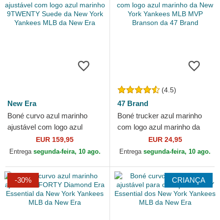
(4.5)
New Era
47 Brand
Boné curvo azul marinho
Boné trucker azul marinho
ajustável com logo azul
com logo azul marinho da
marinho 9TWENTY Suede
New York Yankees MLB
EUR 159,95
EUR 24,95
da New York Yankees MLB
MVP Branson da 47 Brand
Entrega
segunda-feira, 10 ago.
Entrega
segunda-feira, 10 ago.
da...
-30%
CRIANÇA