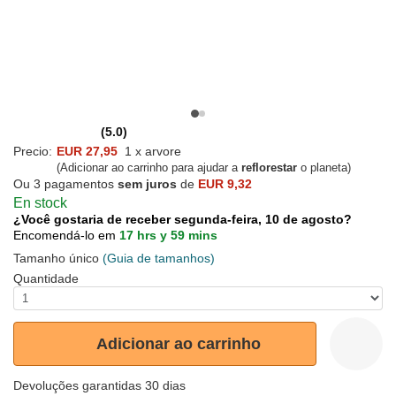
(5.0)
Precio:
EUR 27,95
1 x arvore
(Adicionar ao carrinho para ajudar a
reflorestar
o planeta)
Ou 3 pagamentos
sem juros
de
EUR 9,32
En stock
¿Você gostaria de receber segunda-feira, 10 de agosto?
Encomendá-lo em
17 hrs y 59 mins
Tamanho único
(Guia de tamanhos)
Quantidade
Adicionar ao carrinho
Devoluções garantidas 30 dias