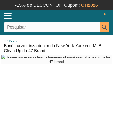
-15% de DESCONTO!
Cupom:
CH2026
0
47 Brand
Boné curvo cinza denim da New York Yankees MLB
Clean Up da 47 Brand