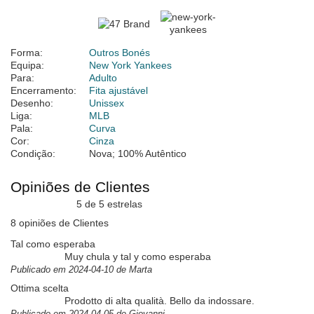
Forma:
Outros Bonés
Equipa:
New York Yankees
Para:
Adulto
Encerramento:
Fita ajustável
Desenho:
Unissex
Liga:
MLB
Pala:
Curva
Cor:
Cinza
Condição:
Nova; 100% Autêntico
Opiniões de Clientes
5 de 5 estrelas
8 opiniões de Clientes
Tal como esperaba
Muy chula y tal y como esperaba
Publicado em 2024-04-10 de Marta
Ottima scelta
Prodotto di alta qualità. Bello da indossare.
Publicado em 2024-04-05 de Giovanni