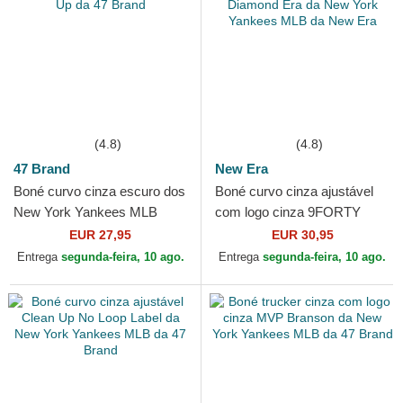
(4.8)
(4.8)
47 Brand
New Era
Boné curvo cinza escuro dos
Boné curvo cinza ajustável
New York Yankees MLB
com logo cinza 9FORTY
Clean Up da 47 Brand
Diamond Era da New York
EUR 27,95
EUR 30,95
Yankees MLB da New Era
Entrega
segunda-feira, 10 ago.
Entrega
segunda-feira, 10 ago.