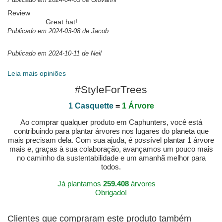
Review
Great hat!
Publicado em 2024-03-08 de Jacob
Publicado em 2024-10-11 de Neil
Leia mais opiniões
#StyleForTrees
1 Casquette
=
1 Árvore
Ao comprar qualquer produto em Caphunters, você está
contribuindo para plantar árvores nos lugares do planeta que
mais precisam dela. Com sua ajuda, é possível plantar 1 árvore
mais e, graças à sua colaboração, avançamos um pouco mais
no caminho da sustentabilidade e um amanhã melhor para
todos.
Já plantamos
259.408
árvores
Obrigado!
Clientes que compraram este produto também