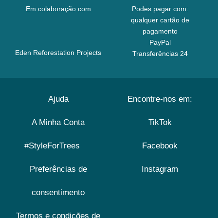
Em colaboração com
Podes pagar com:
qualquer cartão de
pagamento
PayPal
Eden Reforestation Projects
Transferências 24
Ajuda
Encontre-nos em:
A Minha Conta
TikTok
#StyleForTrees
Facebook
Preferências de
Instagram
consentimento
Termos e condições de