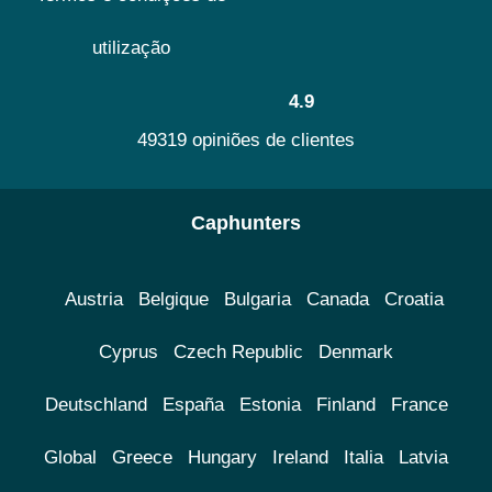
utilização
4.9
49319 opiniões de clientes
Caphunters
Austria
Belgique
Bulgaria
Canada
Croatia
Cyprus
Czech Republic
Denmark
Deutschland
España
Estonia
Finland
France
Global
Greece
Hungary
Ireland
Italia
Latvia