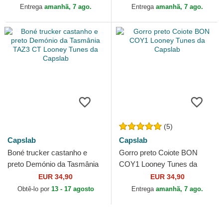
Entrega
amanhã, 7 ago.
Entrega
amanhã, 7 ago.
(5)
Capslab
Capslab
Boné trucker castanho e
Gorro preto Coiote BON
preto Demónio da Tasmânia
COY1 Looney Tunes da
TAZ3 CT Looney Tunes da
Capslab
EUR 34,90
EUR 34,90
Capslab
Obtê-lo por
13 - 17 agosto
Entrega
amanhã, 7 ago.