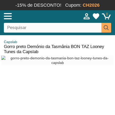
-15% de DESCONTO!
Cupom:
CH2026
0
Capslab
Gorro preto Demónio da Tasmânia BON TAZ Looney
Tunes da Capslab