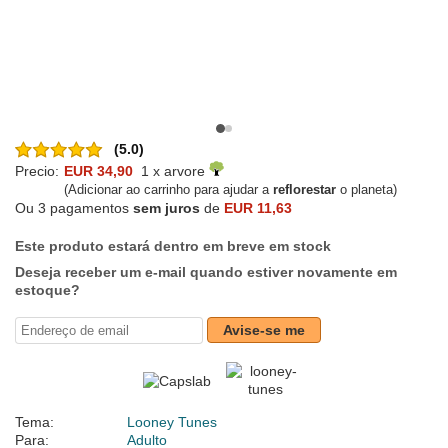
(5.0)
Precio:
EUR 34,90
1 x arvore
(Adicionar ao carrinho para ajudar a
reflorestar
o planeta)
Ou 3 pagamentos
sem juros
de
EUR 11,63
Este produto estará dentro em breve em stock
Deseja receber um e-mail quando estiver novamente em
estoque?
Avise-se me
Tema:
Looney Tunes
Para:
Adulto