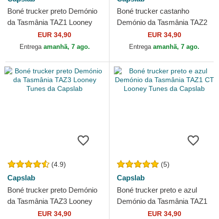
Boné trucker preto Demónio
Boné trucker castanho
da Tasmânia TAZ1 Looney
Demónio da Tasmânia TAZ2
Tunes da Capslab
Looney Tunes da Capslab
EUR 34,90
EUR 34,90
Entrega
amanhã, 7 ago.
Entrega
amanhã, 7 ago.
(4.9)
(5)
Capslab
Capslab
Boné trucker preto Demónio
Boné trucker preto e azul
da Tasmânia TAZ3 Looney
Demónio da Tasmânia TAZ1
Tunes da Capslab
CT Looney Tunes da Capslab
EUR 34,90
EUR 34,90