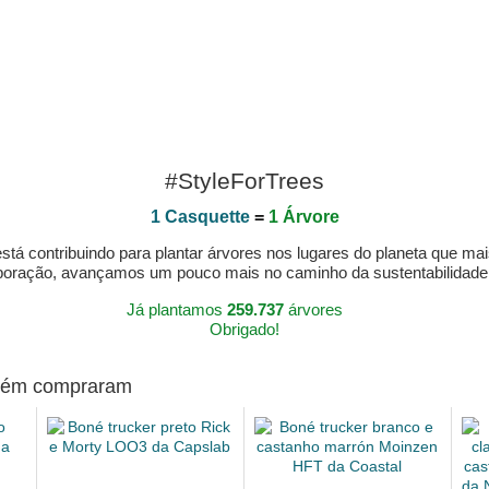
#StyleForTrees
1 Casquette
=
1 Árvore
á contribuindo para plantar árvores nos lugares do planeta que mai
aboração, avançamos um pouco mais no caminho da sustentabilidad
Já plantamos
259.737
árvores
Obrigado!
mbém compraram