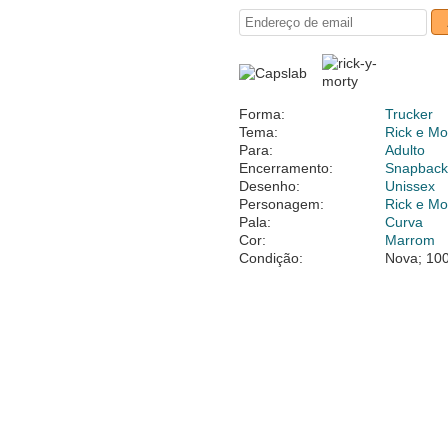
Forma:
Trucker
Tema:
Rick e Mo
Para:
Adulto
Encerramento:
Snapbac
Desenho:
Unissex
Personagem:
Rick e Mo
Pala:
Curva
Cor:
Marrom
Condição:
Nova; 100