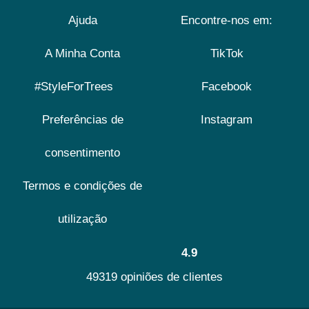
Ajuda
Encontre-nos em:
A Minha Conta
TikTok
#StyleForTrees
Facebook
Preferências de
Instagram
consentimento
Termos e condições de
utilização
4.9
49319 opiniões de clientes