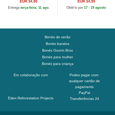
Looney Tunes da Capslab
da Capslab
EUR 34,90
EUR 34,90
Entrega
terça-feira, 11 ago.
Obtê-lo por
17 - 19 agosto
Bonés de verão
Bonés baratos
Bonés Goorin Bros
Bonés para mulher
Bonés para criança
Em colaboração com
Podes pagar com:
qualquer cartão de
pagamento
PayPal
Eden Reforestation Projects
Transferências 24