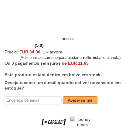
(5.0)
Precio:
EUR 34,90
1 x arvore
(Adicionar ao carrinho para ajudar a
reflorestar
o planeta)
Ou 3 pagamentos
sem juros
de
EUR 11,63
Este produto estará dentro em breve em stock
Deseja receber um e-mail quando estiver novamente em
estoque?
Avise-se me