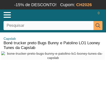
-15% de DESCONTO!
Cupom:
CH2026
0
Capslab
Boné trucker preto Bugs Bunny e Patolino LO1 Looney
Tunes da Capslab