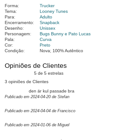
Forma:
Trucker
Tema:
Looney Tunes
Para:
Adulto
Encerramento:
Snapback
Desenho:
Unissex
Personagem:
Bugs Bunny e Pato Lucas
Pala:
Curva
Cor:
Preto
Condição:
Nova; 100% Autêntico
Opiniões de Clientes
5 de 5 estrelas
3 opiniões de Clientes
den är kul passade bra
Publicado em 2024-04-20 de Stefan
Publicado em 2024-04-04 de Francisco
Publicado em 2024-01-06 de Miguel