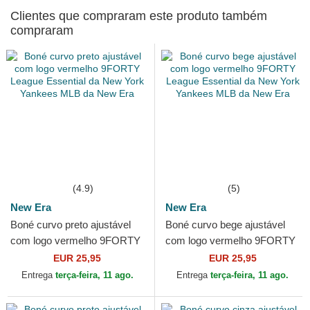
Clientes que compraram este produto também
compraram
(4.9)
(5)
New Era
New Era
Boné curvo preto ajustável
Boné curvo bege ajustável
com logo vermelho 9FORTY
com logo vermelho 9FORTY
League Essential da New
League Essential da New
EUR 25,95
EUR 25,95
York Yankees MLB da...
York Yankees MLB da...
Entrega
terça-feira, 11 ago.
Entrega
terça-feira, 11 ago.