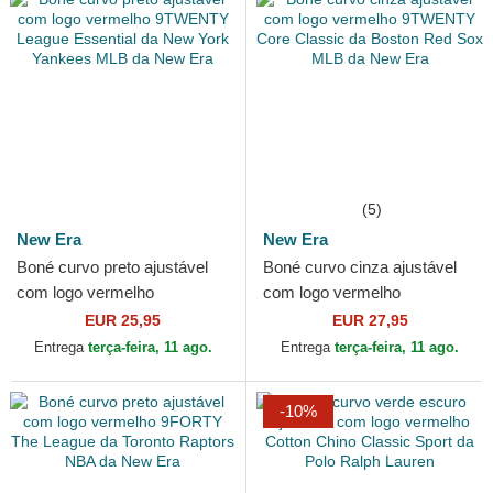
(5)
New Era
New Era
Boné curvo preto ajustável
Boné curvo cinza ajustável
com logo vermelho
com logo vermelho
9TWENTY League Essential
9TWENTY Core Classic da
EUR 25,95
EUR 27,95
da New York Yankees MLB
Boston Red Sox MLB da
Entrega
terça-feira, 11 ago.
Entrega
terça-feira, 11 ago.
da...
New Era
-10%