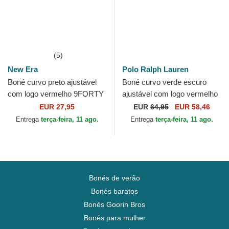
(5)
New Era
Polo Ralph Lauren
Boné curvo preto ajustável
Boné curvo verde escuro
com logo vermelho 9FORTY
ajustável com logo vermelho
The League da Toronto
Cotton Chino Classic Sport
EUR 27,95
EUR
64,95
EUR 58,46
Raptors NBA da New Era
da Polo Ralph Lauren
Entrega
terça-feira, 11 ago.
Entrega
terça-feira, 11 ago.
Bonés de verão
Bonés baratos
Bonés Goorin Bros
Bonés para mulher