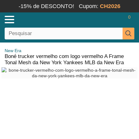
-15% de DESCONTO!
Cupom:
CH2026
0
New Era
Boné trucker vermelho com logo vermelho A Frame
Tonal Mesh da New York Yankees MLB da New Era