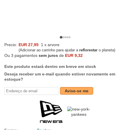
Precio:
EUR 27,95
1 x arvore
(Adicionar ao carrinho para ajudar a
reflorestar
o planeta)
Ou 3 pagamentos
sem juros
de
EUR 9,32
Este produto estará dentro em breve em stock
Deseja receber um e-mail quando estiver novamente em
estoque?
Avise-se me