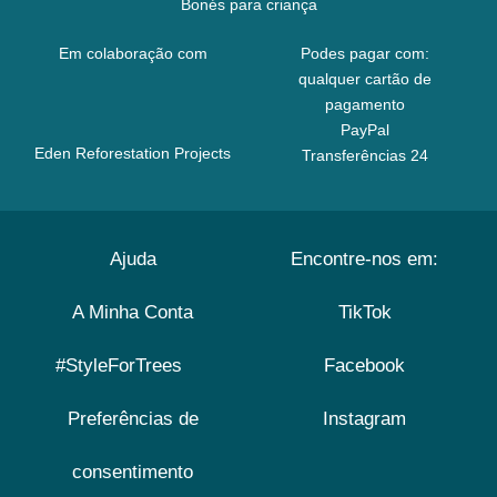
Bonés para criança
Em colaboração com
Podes pagar com:
qualquer cartão de
pagamento
PayPal
Eden Reforestation Projects
Transferências 24
Ajuda
Encontre-nos em:
A Minha Conta
TikTok
#StyleForTrees
Facebook
Preferências de
Instagram
consentimento