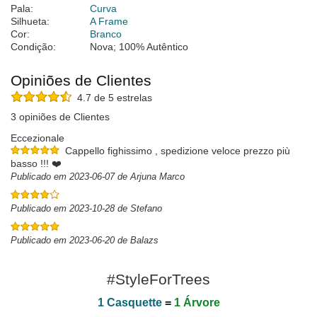
Pala:
Curva
Silhueta:
A Frame
Cor:
Branco
Condição:
Nova; 100% Autêntico
Opiniões de Clientes
4.7 de 5 estrelas
3 opiniões de Clientes
Eccezionale
Cappello fighissimo , spedizione veloce prezzo più
basso !!! ❤️
Publicado em 2023-06-07 de Arjuna Marco
Publicado em 2023-10-28 de Stefano
Publicado em 2023-06-20 de Balazs
#StyleForTrees
1 Casquette
=
1 Árvore