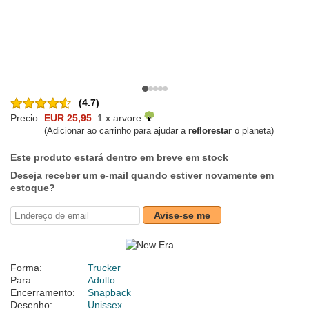
(4.7)
Precio:
EUR 25,95
1 x arvore
(Adicionar ao carrinho para ajudar a
reflorestar
o planeta)
Este produto estará dentro em breve em stock
Deseja receber um e-mail quando estiver novamente em
estoque?
Avise-se me
Forma:
Trucker
Para:
Adulto
Encerramento:
Snapback
Desenho:
Unissex