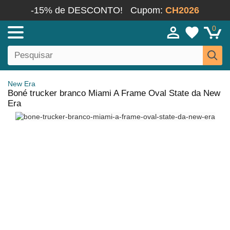
-15% de DESCONTO!
Cupom:
CH2026
0
New Era
Boné trucker branco Miami A Frame Oval State da New
Era