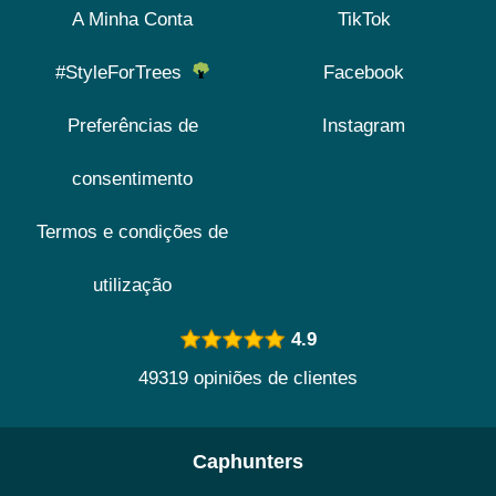
A Minha Conta
TikTok
#StyleForTrees
Facebook
Preferências de
Instagram
consentimento
Termos e condições de
utilização
4.9
49319 opiniões de clientes
Caphunters